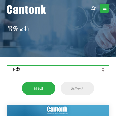
服务支持
下载
目录册
用户手册