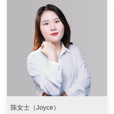
陈女士（Joyce）